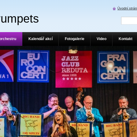
Úvodní strá
rumpets
orchestru
Kalendář akcí
Fotogalerie
Video
Kontakt