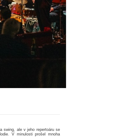
a swing, ale v jeho repertoáru se
odie. V minulosti prošel mnoha