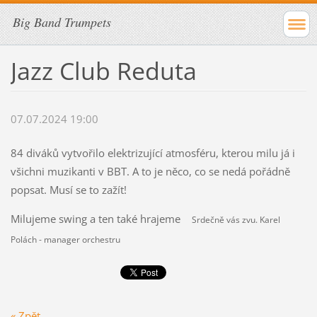
Big Band Trumpets
Jazz Club Reduta
07.07.2024 19:00
84 diváků vytvořilo elektrizující atmosféru, kterou milu já i
všichni muzikanti v BBT. A to je něco, co se nedá pořádně
popsat. Musí se to zažít!
Milujeme swing a ten také hrajeme
Srdečně vás zvu. Karel
Polách - manager orchestru
« Zpět