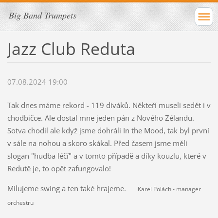
Big Band Trumpets
Jazz Club Reduta
07.08.2024 19:00
Tak dnes máme rekord - 119 diváků. Někteří museli sedět i v
chodbičce. Ale dostal mne jeden pán z Nového Zélandu.
Sotva chodil ale když jsme dohráli In the Mood, tak byl první
v sále na nohou a skoro skákal. Před časem jsme měli
slogan "hudba léčí" a v tomto případě a díky kouzlu, které v
Redutě je, to opět zafungovalo!
Milujeme swing a ten také hrajeme.
Karel Polách - manager
orchestru