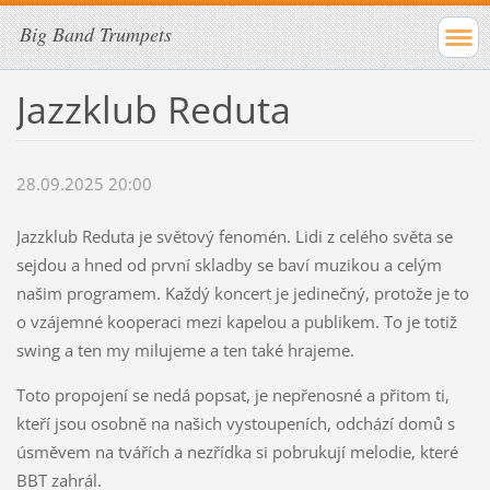
Big Band Trumpets
Jazzklub Reduta
28.09.2025 20:00
Jazzklub Reduta je světový fenomén. Lidi z celého světa se
sejdou a hned od první skladby se baví muzikou a celým
našim programem. Každý koncert je jedinečný, protože je to
o vzájemné kooperaci mezi kapelou a publikem. To je totiž
swing a ten my milujeme a ten také hrajeme.
Toto propojení se nedá popsat, je nepřenosné a přitom ti,
kteří jsou osobně na našich vystoupeních, odchází domů s
úsměvem na tvářích a nezřídka si pobrukují melodie, které
BBT zahrál.