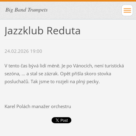
Big Band Trumpets
Jazzklub Reduta
24.02.2026 19:00
V tento čas bývá lidí méně. Je po Vánocích, není turistická
sezóna, ... a stal se zázrak. Opět přišla skoro stovka
posluchačů. Tak jsme to rozjeli na plný pecky.
Karel Polách manažer orchestru