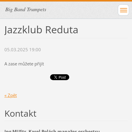
Big Band Trumpets
Jazzklub Reduta
05.03.2025 19:00
A zase můžete přijít
« Zpět
Kontakt
Ing.MUStr. Karel Polách manažer orchestru