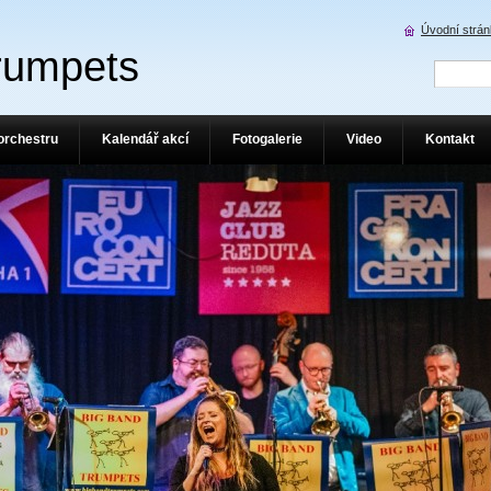
Úvodní strá
rumpets
orchestru
Kalendář akcí
Fotogalerie
Video
Kontakt