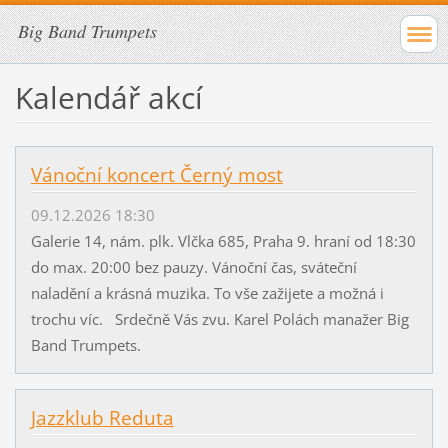
Big Band Trumpets
Kalendář akcí
Vánoční koncert Černý most
09.12.2026 18:30
Galerie 14, nám. plk. Vlčka 685, Praha 9. hraní od 18:30
do max. 20:00 bez pauzy. Vánoční čas, sváteční
naladění a krásná muzika. To vše zažijete a možná i
trochu víc. Srdečně Vás zvu. Karel Polách manažer Big
Band Trumpets.
Jazzklub Reduta