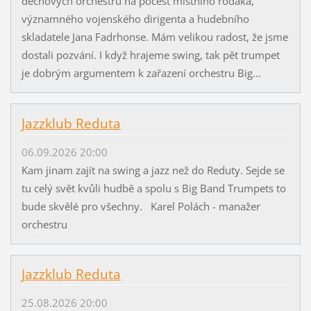
dechových orchestrů na počest místního rodáka,
významného vojenského dirigenta a hudebního
skladatele Jana Fadrhonse. Mám velikou radost, že jsme
dostali pozvání. I když hrajeme swing, tak pět trumpet
je dobrým argumentem k zařazení orchestru Big...
Jazzklub Reduta
06.09.2026 20:00
Kam jinam zajít na swing a jazz než do Reduty. Sejde se
tu celý svět kvůli hudbě a spolu s Big Band Trumpets to
bude skvělé pro všechny. Karel Polách - manažer
orchestru
Jazzklub Reduta
25.08.2026 20:00