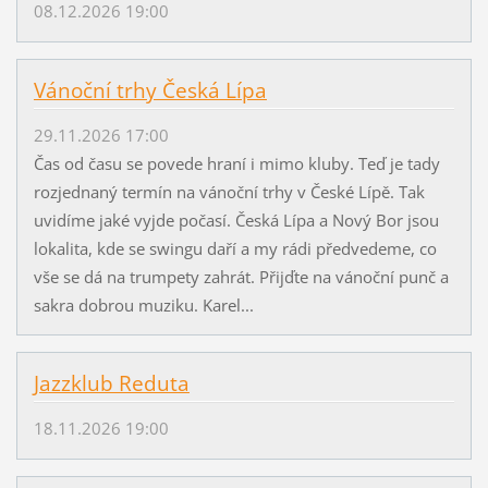
08.12.2026 19:00
Vánoční trhy Česká Lípa
29.11.2026 17:00
Čas od času se povede hraní i mimo kluby. Teď je tady
rozjednaný termín na vánoční trhy v České Lípě. Tak
uvidíme jaké vyjde počasí. Česká Lípa a Nový Bor jsou
lokalita, kde se swingu daří a my rádi předvedeme, co
vše se dá na trumpety zahrát. Přijďte na vánoční punč a
sakra dobrou muziku. Karel...
Jazzklub Reduta
18.11.2026 19:00